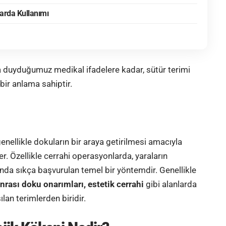
arda Kullanımı
duyduğumuz medikal ifadelere kadar, sütür terimi
ir anlama sahiptir.
enellikle dokuların bir araya getirilmesi amacıyla
der. Özellikle cerrahi operasyonlarda, yaraların
nda sıkça başvurulan temel bir yöntemdir. Genellikle
rası doku onarımları, estetik cerrahi
gibi alanlarda
şılan terimlerden biridir.