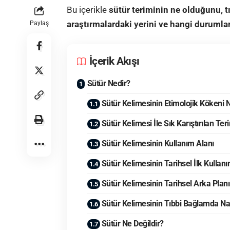
Bu içerikle
sütür teriminin ne olduğunu, tı
araştırmalardaki yerini ve hangi durumlar
Paylaş
İçerik Akışı
Sütür Nedir?
Sütür Kelimesinin Etimolojik Kökeni 
Sütür Kelimesi İle Sık Karıştırılan Ter
Sütür Kelimesinin Kullanım Alanı
Sütür Kelimesinin Tarihsel İlk Kullanı
Sütür Kelimesinin Tarihsel Arka Planı
Sütür Kelimesinin Tıbbi Bağlamda Nası
Sütür Ne Değildir?