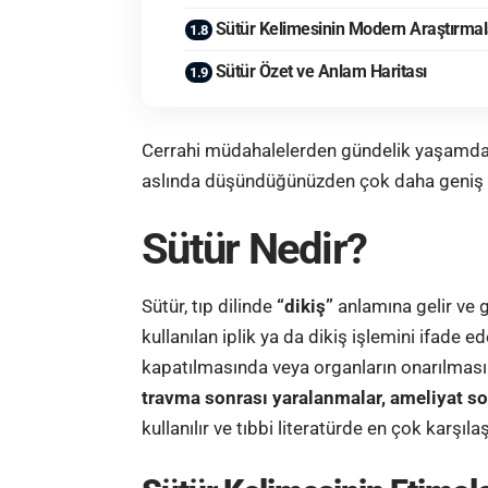
Sütür Kelimesinin Modern Araştırmal
Sütür Özet ve Anlam Haritası
Cerrahi müdahalelerden gündelik yaşamda 
aslında düşündüğünüzden çok daha geniş b
Sütür Nedir?
Sütür, tıp dilinde
“dikiş”
anlamına gelir ve g
kullanılan iplik ya da dikiş işlemini ifade e
kapatılmasında veya organların onarılması
travma sonrası yaralanmalar, ameliyat son
kullanılır ve tıbbi literatürde en çok karşıla