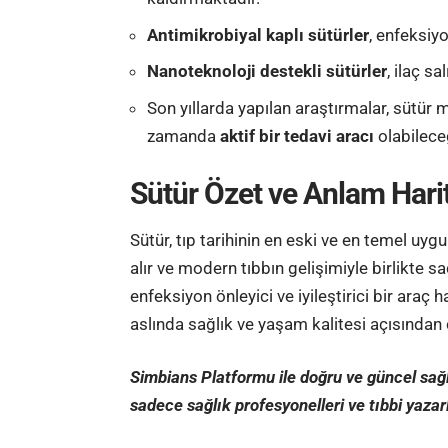
Antimikrobiyal kaplı sütürler
, enfeksiyo
Nanoteknoloji destekli sütürler
, ilaç s
Son yıllarda yapılan araştırmalar, sütür
zamanda
aktif bir tedavi aracı
olabilece
Sütür Özet ve Anlam Hari
Sütür, tıp tarihinin en eski ve en temel uyg
alır ve modern tıbbın gelişimiyle birlikte
enfeksiyon önleyici ve iyileştirici bir araç 
aslında sağlık ve yaşam kalitesi açısından ç
Simbians
Platformu ile doğru ve güncel sağlık
sadece sağlık profesyonelleri ve
tıbbi yazar