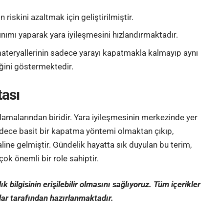
n riskini azaltmak için geliştirilmiştir.
alınımı yaparak yara iyileşmesini hızlandırmaktadır.
 materyallerinin sadece yarayı kapatmakla kalmayıp aynı
ğini göstermektedir.
tası
ulamalarından biridir. Yara iyileşmesinin merkezinde yer
 sadece basit bir kapatma yöntemi olmaktan çıkıp,
haline gelmiştir. Gündelik hayatta sık duyulan bu terim,
ok önemli bir role sahiptir.
 bilgisinin erişilebilir olmasını sağlıyoruz. Tüm içerikler
lar tarafından hazırlanmaktadır
.