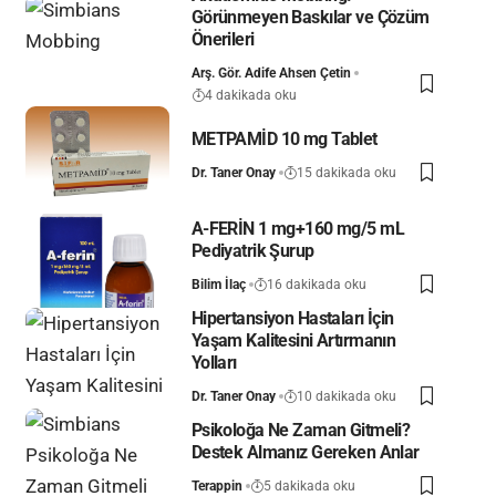
Görünmeyen Baskılar ve Çözüm
Önerileri
Arş. Gör. Adife Ahsen Çetin
4 dakikada oku
METPAMİD 10 mg Tablet
Dr. Taner Onay
15 dakikada oku
A-FERİN 1 mg+160 mg/5 mL
Pediyatrik Şurup
Bilim İlaç
16 dakikada oku
Hipertansiyon Hastaları İçin
Yaşam Kalitesini Artırmanın
Yolları
Dr. Taner Onay
10 dakikada oku
Psikoloğa Ne Zaman Gitmeli?
Destek Almanız Gereken Anlar
Terappin
5 dakikada oku