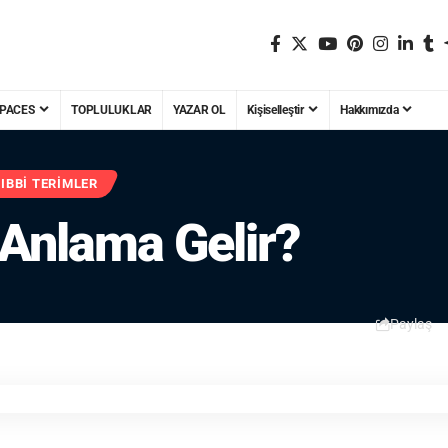
PACES
TOPLULUKLAR
YAZAR OL
Kişiselleştir
Hakkımızda
IBBI TERIMLER
 Anlama Gelir?
Paylaş