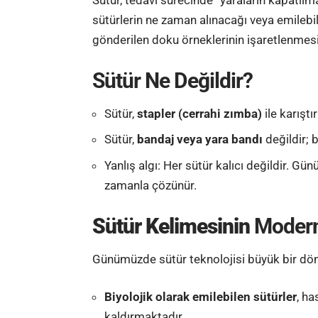
sütürlerin ne zaman alınacağı veya emilebilir
gönderilen doku örneklerinin işaretlenmesin
Sütür Ne Değildir?
Sütür,
stapler (cerrahi zımba)
ile karıştı
Sütür,
bandaj veya yara bandı
değildir; 
Yanlış algı: Her sütür kalıcı değildir. Gü
zamanla çözünür.
Sütür Kelimesinin
Modern 
Günümüzde sütür teknolojisi büyük bir dö
Biyolojik olarak emilebilen sütürler
, ha
kaldırmaktadır.