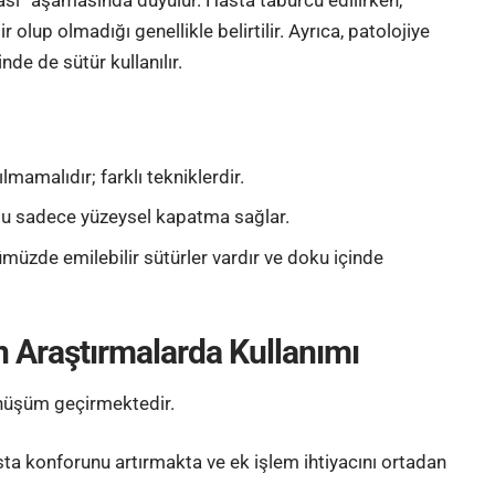
 olup olmadığı genellikle belirtilir. Ayrıca, patolojiye
de de sütür kullanılır.
rılmamalıdır; farklı tekniklerdir.
bu sadece yüzeysel kapatma sağlar.
nümüzde emilebilir sütürler vardır ve doku içinde
Araştırmalarda Kullanımı
nüşüm geçirmektedir.
sta konforunu artırmakta ve ek işlem ihtiyacını ortadan