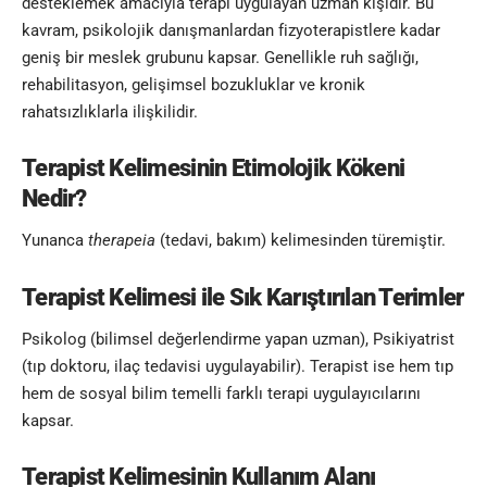
desteklemek amacıyla
terapi
uygulayan uzman kişidir. Bu
kavram, psikolojik danışmanlardan fizyoterapistlere kadar
geniş bir meslek grubunu kapsar. Genellikle ruh sağlığı,
rehabilitasyon, gelişimsel bozukluklar ve kronik
rahatsızlıklarla ilişkilidir.
Terapist Kelimesinin Etimolojik Kökeni
Nedir?
Yunanca
therapeia
(tedavi, bakım) kelimesinden türemiştir.
Terapist Kelimesi
ile Sık Karıştırılan Terimler
Psikolog (bilimsel değerlendirme yapan uzman), Psikiyatrist
(tıp doktoru, ilaç tedavisi uygulayabilir). Terapist ise hem tıp
hem de sosyal bilim temelli farklı terapi uygulayıcılarını
kapsar.
Terapist Kelimesinin
Kullanım Alanı