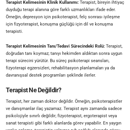
Terapist Kelimesinin
Klinik Kullanımı:
Terapist, bireyin ihtiyaç
duyduğu terapi alanına göre farklı uzmanlıkları ifade eder.
Örneğin, depresyon için psikoterapist, felç sonrası iyileşme
için fizyoterapist, konuşma güçlüğü için dil ve konuşma
terapisti.
Terapist Kelimesinin
Tanı/Tedavi Sürecindeki Rolü:
Terapist,
doğrudan tanı koymaz; tanıyı hekimden aldıktan sonra uygun
terapi sürecini yürütür. Bu süreç psikoterapi seansları,
fizyoterapi egzersizleri, rehabilitasyon planlamaları ya da
davranışsal destek programları şeklinde ilerler.
Terapist Ne Değildir?
Terapist, her zaman doktor değildir. Örneğin, psikoterapistler
ve danışmanlar ilaç yazamaz. Terapist aynı zamanda sadece
psikolojiyle sınırlı değildir; fizyoterapist, ergoterapist veya
sanat terapisti gibi farklı alanlarda görev yapabilir. En yaygın