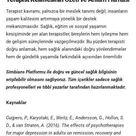
Terapist kavramı, yalnızca bir meslek tanımı değil; insanların
yaşam kalitesini artırmaya yönelik bir destek
mekanizmasıdır. Sağlık, eğitim ve sosyal yaşamın
kesişiminde yer alan terapistler, bireylerin hem iyileşme hem
de gelişim süreçlerinde vazgeçilmezdir. Bu yüzden terapisti
doğru anlamak, hem sağlık alanındaki doğru yönlendirmeler
hem de gündelik yaşamda farkındalık açısından önemlidir.
Simbians
Platformu ile doğru ve güncel sağlık bilgisinin
erişilebilir olmasını sağlıyoruz. Tüm içerikler sadece sağlık
profesyonelleri ve
tıbbi yazar
lar tarafından hazırlanmaktadır
.
Kaynaklar
Cuijpers, P., Karyotaki, E., Weitz, E., Andersson, G., Hollon, S.
D., & van Straten, A. (2016). The effects of psychotherapies
for major depression in adults on remission, recovery and