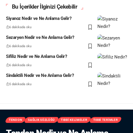
Bu İçerikler İlginizi Çekebilir
Siyanoz Nedir ve Ne Anlama Gelir?
6 dakikada oku
Sezaryen Nedir ve Ne Anlama Gelir?
6 dakikada oku
Sifiliz Nedir ve Ne Anlama Gelir?
6 dakikada oku
Sindaktili Nedir ve Ne Anlama Gelir?
5 dakikada oku
TENDON
SAĞLIK SÖZLÜĞÜ
TIBBI KELIMELER
TIBBI TERIMLER