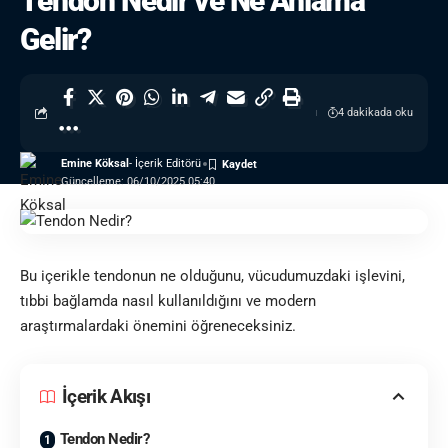
Tendon Nedir ve Ne Anlama
Gelir?
4 dakikada oku
Emine Köksal
- İçerik Editörü
Güncelleme: 06/10/2025 05:40
Bu içerikle tendonun ne olduğunu, vücudumuzdaki işlevini,
tıbbi bağlamda nasıl kullanıldığını ve modern
araştırmalardaki önemini öğreneceksiniz.
İçerik Akışı
Tendon Nedir?