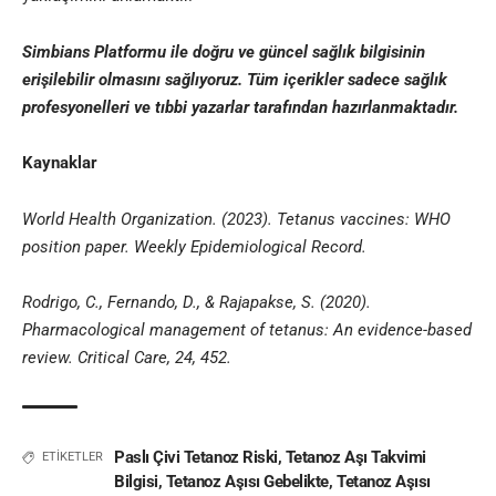
Simbians
Platformu ile doğru ve güncel sağlık bilgisinin
erişilebilir olmasını sağlıyoruz. Tüm içerikler sadece sağlık
profesyonelleri ve
tıbbi yazar
lar tarafından hazırlanmaktadır
.
Kaynaklar
World Health Organization. (2023). Tetanus vaccines: WHO
position paper. Weekly Epidemiological Record.
Rodrigo, C., Fernando, D., & Rajapakse, S. (2020).
Pharmacological management of tetanus: An evidence-based
review. Critical Care, 24, 452.
Paslı Çivi Tetanoz Riski
,
Tetanoz Aşı Takvimi
ETİKETLER
Bilgisi
,
Tetanoz Aşısı Gebelikte
,
Tetanoz Aşısı