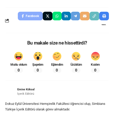
Facebook
Bu makale size ne hissettirdi?
Mutlu oldum
Şaşırdım
Eğlendim
Üzüldüm
Kızdım
0
0
0
0
0
Emine Köksal
İçerik Editörü
Dokuz Eylül Üniversitesi Hemşirelik Fakültesi öğrencisi olup, Simbians
Türkiye İçerik Editörü olarak görev almaktadır.