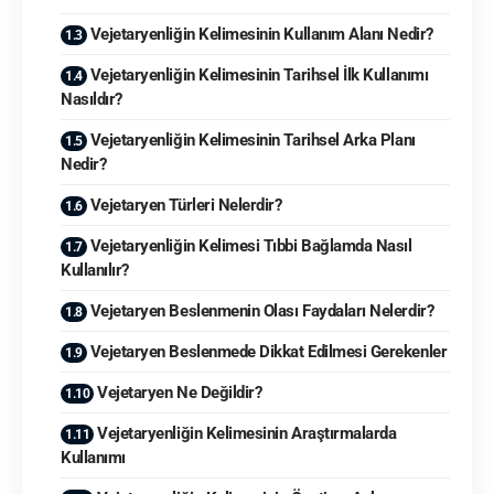
Vejetaryenliğin Kelimesinin Kullanım Alanı Nedir?
Vejetaryenliğin Kelimesinin Tarihsel İlk Kullanımı
Nasıldır?
Vejetaryenliğin Kelimesinin Tarihsel Arka Planı
Nedir?
Vejetaryen Türleri Nelerdir?
Vejetaryenliğin Kelimesi Tıbbi Bağlamda Nasıl
Kullanılır?
Vejetaryen Beslenmenin Olası Faydaları Nelerdir?
Vejetaryen Beslenmede Dikkat Edilmesi Gerekenler
Vejetaryen Ne Değildir?
Vejetaryenliğin Kelimesinin Araştırmalarda
Kullanımı