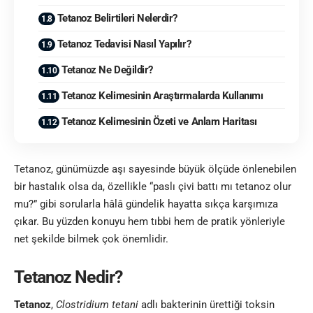
Tetanoz Belirtileri Nelerdir?
Tetanoz Tedavisi Nasıl Yapılır?
Tetanoz Ne Değildir?
Tetanoz Kelimesinin Araştırmalarda Kullanımı
Tetanoz Kelimesinin Özeti ve Anlam Haritası
Tetanoz, günümüzde aşı sayesinde büyük ölçüde önlenebilen
bir hastalık olsa da, özellikle “paslı çivi battı mı tetanoz olur
mu?” gibi sorularla hâlâ gündelik hayatta sıkça karşımıza
çıkar. Bu yüzden konuyu hem tıbbi hem de pratik yönleriyle
net şekilde bilmek çok önemlidir.
Tetanoz Nedir?
Tetanoz
,
Clostridium tetani
adlı bakterinin ürettiği toksin