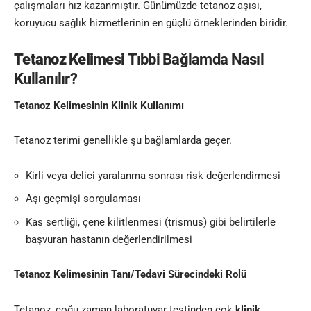
çalışmaları hız kazanmıştır. Günümüzde tetanoz aşısı,
koruyucu sağlık hizmetlerinin en güçlü örneklerinden biridir.
Tetanoz Kelimesi
Tıbbi Bağlamda Nasıl
Kullanılır?
Tetanoz Kelimesinin Klinik Kullanımı
Tetanoz terimi genellikle şu bağlamlarda geçer.
Kirli veya delici yaralanma sonrası risk değerlendirmesi
Aşı geçmişi sorgulaması
Kas sertliği, çene kilitlenmesi (trismus) gibi belirtilerle
başvuran hastanın değerlendirilmesi
Tetanoz Kelimesinin Tanı/Tedavi Sürecindeki Rolü
Tetanoz, çoğu zaman laboratuvar testinden çok
klinik