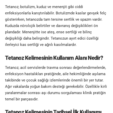
Tetanoz; botulizm, kuduz ve menenjit gibi ciddi
enfeksiyonlarla karıştırılabilir. Botulizmde kaslar gevşek felç
gösterirken, tetanozda tam tersine sertlik ve spazm vardır.
Kuduzda nörolojik belirtiler ve davranış değişiklikleri ön
plandadır. Menenjitte ise ateş, ense sertliği ve bilinç
değişikliği daha belirgindir. Tetanozun ayırt edici özelliği
ilerleyici kas sertliği ve ağrılı kasılmalardır.
Tetanoz Kelimesinin
Kullanım Alanı Nedir?
Tetanoz; acil servislerde travma sonrası değerlendirmelerde,
enfeksiyon hastalıkları pratiğinde, aile hekimliğinde aşılama
takibinde ve çocuk sağlığı izlemlerinde önemli bir yer tutar.
Ağır vakalarda yoğun bakım desteği gerekebilir. Özellikle kirli
yaralanmalar sonrası aşı durumu sorgulaması klinik pratiğin
temel bir parçasıdır.
Tetanoz Kelimesinin
Tarihsel İlk Kullanımı