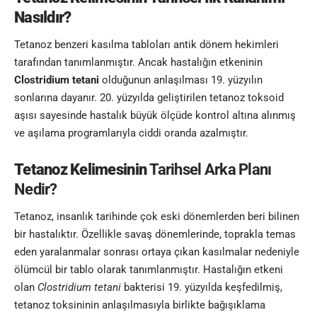
Nasıldır?
Tetanoz benzeri kasılma tabloları antik dönem hekimleri
tarafından tanımlanmıştır. Ancak hastalığın etkeninin
Clostridium tetani
olduğunun anlaşılması 19. yüzyılın
sonlarına dayanır. 20. yüzyılda geliştirilen tetanoz toksoid
aşısı sayesinde hastalık büyük ölçüde kontrol altına alınmış
ve aşılama programlarıyla ciddi oranda azalmıştır.
Tetanoz Kelimesinin
Tarihsel Arka Planı
Nedir?
Tetanoz, insanlık tarihinde çok eski dönemlerden beri bilinen
bir hastalıktır. Özellikle savaş dönemlerinde, toprakla temas
eden yaralanmalar sonrası ortaya çıkan kasılmalar nedeniyle
ölümcül bir tablo olarak tanımlanmıştır. Hastalığın etkeni
olan
Clostridium tetani
bakterisi 19. yüzyılda keşfedilmiş,
tetanoz toksininin anlaşılmasıyla birlikte bağışıklama