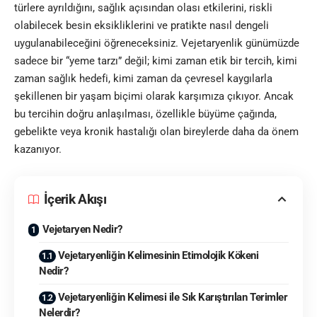
türlere ayrıldığını, sağlık açısından olası etkilerini, riskli
olabilecek besin eksikliklerini ve pratikte nasıl dengeli
uygulanabileceğini öğreneceksiniz. Vejetaryenlik günümüzde
sadece bir “yeme tarzı” değil; kimi zaman etik bir tercih, kimi
zaman sağlık hedefi, kimi zaman da çevresel kaygılarla
şekillenen bir yaşam biçimi olarak karşımıza çıkıyor. Ancak
bu tercihin doğru anlaşılması, özellikle büyüme çağında,
gebelikte veya kronik hastalığı olan bireylerde daha da önem
kazanıyor.
İçerik Akışı
Vejetaryen Nedir?
Vejetaryenliğin Kelimesinin Etimolojik Kökeni
Nedir?
Vejetaryenliğin Kelimesi ile Sık Karıştırılan Terimler
Nelerdir?