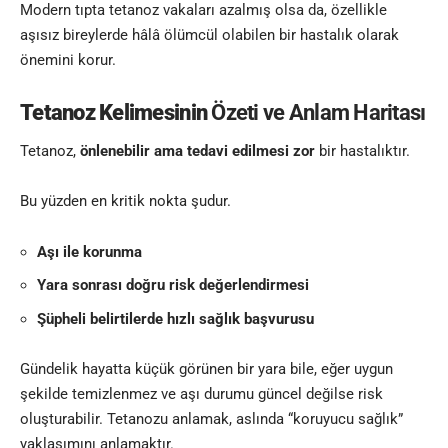
Modern tıpta tetanoz vakaları azalmış olsa da, özellikle
aşısız bireylerde hâlâ ölümcül olabilen bir hastalık olarak
önemini korur.
Tetanoz Kelimesinin
Özeti ve Anlam Haritası
Tetanoz,
önlenebilir ama tedavi edilmesi zor
bir hastalıktır.
Bu yüzden en kritik nokta şudur.
Aşı ile korunma
Yara sonrası doğru risk değerlendirmesi
Şüpheli belirtilerde hızlı sağlık başvurusu
Gündelik hayatta küçük görünen bir yara bile, eğer uygun
şekilde temizlenmez ve aşı durumu güncel değilse risk
oluşturabilir. Tetanozu anlamak, aslında “koruyucu sağlık”
yaklaşımını anlamaktır.