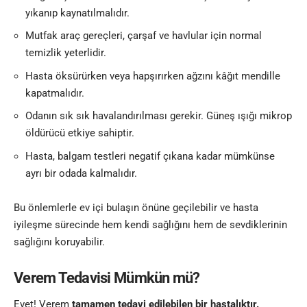
yıkanıp kaynatılmalıdır.
Mutfak araç gereçleri, çarşaf ve havlular için normal
temizlik yeterlidir.
Hasta öksürürken veya hapşırırken ağzını kâğıt mendille
kapatmalıdır.
Odanın sık sık havalandırılması gerekir. Güneş ışığı mikrop
öldürücü etkiye sahiptir.
Hasta, balgam testleri negatif çıkana kadar mümkünse
ayrı bir odada kalmalıdır.
Bu önlemlerle ev içi bulaşın önüne geçilebilir ve hasta
iyileşme sürecinde hem kendi sağlığını hem de sevdiklerinin
sağlığını koruyabilir.
Verem Tedavisi Mümkün mü?
Evet! Verem
tamamen tedavi edilebilen bir hastalıktır.