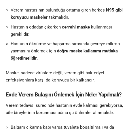
Verem hastasının bulunduğu ortama giren herkes
N95 gibi
koruyucu maskeler
takmalıdır.
Hastanın odadan çıkarken
cerrahi maske
kullanması
gereklidir.
Hastanın öksürme ve hapşırma sırasında çevreye mikrop
yaymasını önlemek için
doğru maske kullanımı mutlaka
öğretilmelidir.
Maske, sadece virüslere değil, verem gibi bakteriyel
enfeksiyonlara karşı da koruyucu bir kalkandır.
Evde Verem Bulaşını Önlemek İçin Neler Yapılmalı?
Verem tedavisi sürecinde hastanın evde kalması gerekiyorsa,
aile bireylerinin korunması adına şu önlemler alınmalıdır:
Balgam çıkarma kabı varsa tuvalete boşaltılmalı ya da