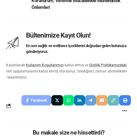
Korunurum
,
Veremle Mücadelede Mühendislik
Önlemleri
Bültenimize Kayıt Olun!
En son sağlık ve wellness içeriklerini doğrudan gelen kutunuza
gönderiyoruz.
Kaydolarak
Kullanım Koşullarımızı
kabul etmiş ve
Gizlilik Politikamızdaki
veri uygulamalarını kabul etmiş olursunuz. İstediğiniz zaman abonelikten
çıkabilirsiniz.
Facebook
Bu makale size ne hissettirdi?