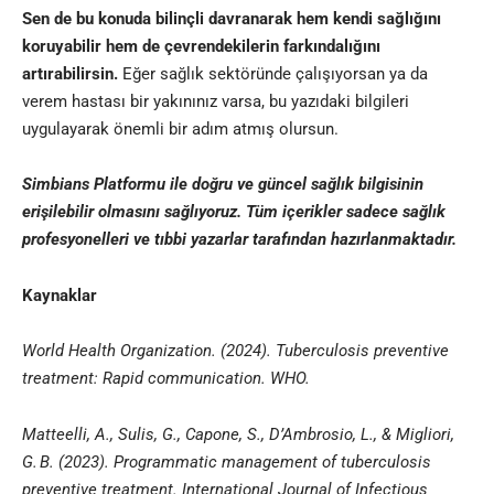
Sen de bu konuda bilinçli davranarak hem kendi sağlığını
koruyabilir hem de çevrendekilerin farkındalığını
artırabilirsin.
Eğer sağlık sektöründe çalışıyorsan ya da
verem hastası bir yakınınız varsa, bu yazıdaki bilgileri
uygulayarak önemli bir adım atmış olursun.
Simbians
Platformu ile doğru ve güncel sağlık bilgisinin
erişilebilir olmasını sağlıyoruz. Tüm içerikler sadece sağlık
profesyonelleri ve
tıbbi yazar
lar tarafından hazırlanmaktadır
.
Kaynaklar
World Health Organization. (2024). Tuberculosis preventive
treatment: Rapid communication. WHO.
Matteelli, A., Sulis, G., Capone, S., D’Ambrosio, L., & Migliori,
G. B. (2023). Programmatic management of tuberculosis
preventive treatment. International Journal of Infectious