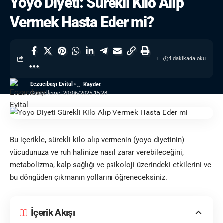
Yoyo Diyeti: Sürekli Kilo Alıp
Vermek Hasta Eder mi?
4 dakikada oku
Eczacıbaşı Evital
Güncelleme: 20/06/2025 15:28
Bu içerikle, sürekli kilo alıp vermenin (yoyo diyetinin)
vücudunuza ve ruh halinize nasıl zarar verebileceğini,
metabolizma, kalp sağlığı ve psikoloji üzerindeki etkilerini ve
bu döngüden çıkmanın yollarını öğreneceksiniz.
İçerik Akışı