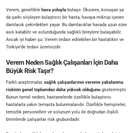
Verem, genellikle
hava yoluyla
bulaşır. Öksüren, konuşan ya
da şarkı söyleyen bulaştırıcı bir hasta, havaya mikrop içeren
damlacık çekirdekleri yayar. Bu damlacıklar havada uzun süre
asılı kalabilir ve solunduğunda sağlıklı bireylere bulaşabilir.
Ancak iyi haber şu: Verem tedavi edilebilen bir hastalıktır ve
Türkiye’de tedavi ücretsizdir.
Verem Neden Sağlık Çalışanları İçin Daha
Büyük Risk Taşır?
Farklı araştırmalar,
sağlık çalışanlarının vereme yakalanma
riskinin genel toplumdan daha yüksek olduğunu
göstermiştir.
Bunun temel nedeni, hastanelerde özellikle bulaştırıcı
hastalarla yakın temasta bulunmalarıdır. Özellikle hemşireler,
temizlik personelleri ve solunum yolu ile doğrudan ilişkili
birimlerde çalışanlar risk grubundadır.