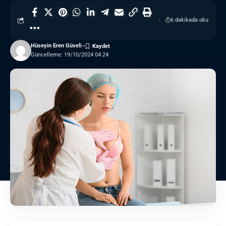
6 dakikada oku
Hüseyin Eren Güveli
Güncelleme: 19/10/2024 04:24