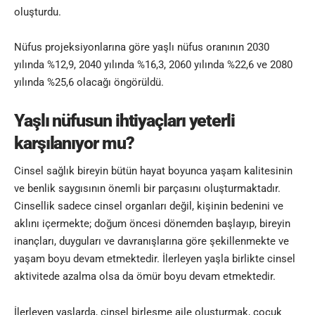
oluşturdu.
Nüfus projeksiyonlarına göre yaşlı nüfus oranının 2030
yılında %12,9, 2040 yılında %16,3, 2060 yılında %22,6 ve 2080
yılında %25,6 olacağı öngörüldü.
Yaşlı nüfusun ihtiyaçları yeterli
karşılanıyor mu?
Cinsel sağlık bireyin bütün hayat boyunca yaşam kalitesinin
ve benlik saygısının önemli bir parçasını oluşturmaktadır.
Cinsellik sadece cinsel organları değil, kişinin bedenini ve
aklını içermekte; doğum öncesi dönemden başlayıp, bireyin
inançları, duyguları ve davranışlarına göre şekillenmekte ve
yaşam boyu devam etmektedir. İlerleyen yaşla birlikte cinsel
aktivitede azalma olsa da ömür boyu devam etmektedir.
İlerleyen yaşlarda, cinsel birleşme aile oluşturmak, çocuk