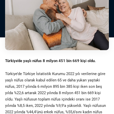
Türkiye’de yaşlı nüfus 8 milyon 451 bin 669 kişi oldu.
Türkiye’de Türkiye İstatistik Kurumu 2022 yılı verilerine göre
yaşlı nüfus olarak kabul edilen 65 ve daha yukarı yaştaki
nüfus, 2017 yılında 6 milyon 895 bin 385 kişi iken son beş
yılda %22,6 artarak 2022 yılında 8 milyon 451 bin 669 kişi
oldu. Yaşlı nüfusun toplam nüfus içindeki oranı ise 2017
yılında %8,5 iken, 2022 yılında %9,9’a yükseldi. Yaşlı nüfusun
2022 yılında %44,4’ünü erkek nüfus, %55,6’sını kadın nüfus