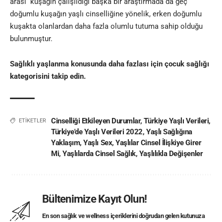
arası kuşağın çalışıldığı başka bir araştırmada da geç
doğumlu kuşağın yaşlı cinselliğine yönelik, erken doğumlu
kuşakta olanlardan daha fazla olumlu tutuma sahip olduğu
bulunmuştur.
Sağlıklı yaşlanma konusunda daha fazlası için çocuk sağlığı
kategorisini takip edin.
Cinselliği Etkileyen Durumlar
,
Türkiye Yaşlı Verileri
,
ETİKETLER
Türkiye'de Yaşlı Verileri 2022
,
Yaşlı Sağlığına
Yaklaşım
,
Yaşlı Sex
,
Yaşlılar Cinsel İlişkiye Girer
Mi
,
Yaşlılarda Cinsel Sağlık
,
Yaşlılıkla Değişenler
Bültenimize Kayıt Olun!
En son sağlık ve wellness içeriklerini doğrudan gelen kutunuza