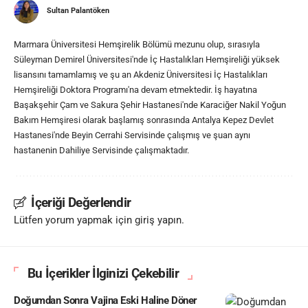
Sultan Palantöken
Marmara Üniversitesi Hemşirelik Bölümü mezunu olup, sırasıyla
Süleyman Demirel Üniversitesi'nde İç Hastalıkları Hemşireliği yüksek
lisansını tamamlamış ve şu an Akdeniz Üniversitesi İç Hastalıkları
Hemşireliği Doktora Programı'na devam etmektedir. İş hayatına
Başakşehir Çam ve Sakura Şehir Hastanesi'nde Karaciğer Nakil Yoğun
Bakım Hemşiresi olarak başlamış sonrasında Antalya Kepez Devlet
Hastanesi'nde Beyin Cerrahi Servisinde çalışmış ve şuan aynı
hastanenin Dahiliye Servisinde çalışmaktadır.
İçeriği Değerlendir
Lütfen yorum yapmak için giriş yapın.
Bu İçerikler İlginizi Çekebilir
Doğumdan Sonra Vajina Eski Haline Döner