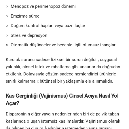
Menopoz ve perimenopoz dönemi
Emzirme süreci
Doğum kontrol hapları veya bazı ilaçlar
Stres ve depresyon
Otomatik düşünceler ve bedenle ilgili olumsuz inançlar
Kuruluk sorunu sadece fiziksel bir sorun değildir; duygusal
yakınlık, cinsel istek ve rahatlama gibi unsurlar da doğrudan
etkilenir. Dolayısıyla çözüm sadece nemlendirici ürünlerle
sınırlı kalmamalı; bütünsel bir yaklaşımla ele alınmalıdır.
Kas Gerginliği (Vajinismus) Cinsel Acıya Nasıl Yol
Açar?
Disparoninin diğer yaygın nedenlerinden biri de pelvik taban
kaslarında oluşan istemsiz kasılmalardır. Vajinismus olarak
da bilinen bu durum, kadınların istemeden vajina girişini