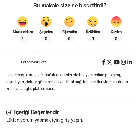
Bu makale size ne hissettirdi?
Mutlu oldum
Şaşırdım
Eğlendim
Üzüldüm
Kızdım
1
0
0
0
0
Eczacıbaşı Evital
Eczacıbaşı Evital, tele sağlık çözümleriyle bireyleri online psikolog,
diyetisyen, doktor görüşmeleri ve dijital sağlık hizmetleriyle buluşturan
yenilikçi sağlık platformudur.
İçeriği Değerlendir
Lütfen yorum yapmak için giriş yapın.