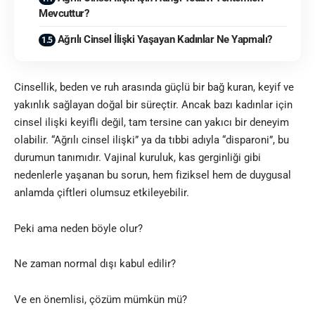
Mevcuttur?
Ağrılı Cinsel İlişki Yaşayan Kadınlar Ne Yapmalı?
Cinsellik, beden ve ruh arasında güçlü bir bağ kuran, keyif ve
yakınlık sağlayan doğal bir süreçtir. Ancak bazı kadınlar için
cinsel ilişki keyifli değil, tam tersine can yakıcı bir deneyim
olabilir. “Ağrılı cinsel ilişki” ya da tıbbi adıyla “disparoni”, bu
durumun tanımıdır. Vajinal kuruluk, kas gerginliği gibi
nedenlerle yaşanan bu sorun, hem fiziksel hem de duygusal
anlamda çiftleri olumsuz etkileyebilir.
Peki ama neden böyle olur?
Ne zaman normal dışı kabul edilir?
Ve en önemlisi, çözüm mümkün mü?