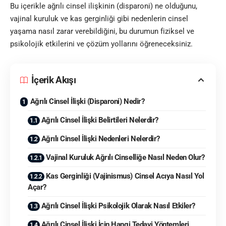
Bu içerikle ağrılı cinsel ilişkinin (disparoni) ne olduğunu,
vajinal kuruluk ve kas gerginliği gibi nedenlerin cinsel
yaşama nasıl zarar verebildiğini, bu durumun fiziksel ve
psikolojik etkilerini ve çözüm yollarını öğreneceksiniz.
İçerik Akışı
Ağrılı Cinsel İlişki (Disparoni) Nedir?
Ağrılı Cinsel İlişki Belirtileri Nelerdir?
Ağrılı Cinsel İlişki Nedenleri Nelerdir?
Vajinal Kuruluk Ağrılı Cinselliğe Nasıl Neden Olur?
Kas Gerginliği (Vajinismus) Cinsel Acıya Nasıl Yol
Açar?
Ağrılı Cinsel İlişki Psikolojik Olarak Nasıl Etkiler?
Ağrılı Cinsel İlişki İçin Hangi Tedavi Yöntemleri