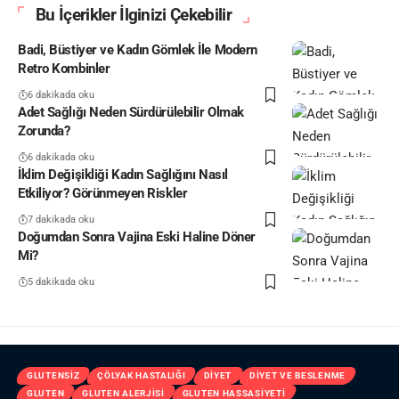
Bu İçerikler İlginizi Çekebilir
Badi, Büstiyer ve Kadın Gömlek İle Modern
Retro Kombinler
6 dakikada oku
Adet Sağlığı Neden Sürdürülebilir Olmak
Zorunda?
6 dakikada oku
İklim Değişikliği Kadın Sağlığını Nasıl
Etkiliyor? Görünmeyen Riskler
7 dakikada oku
Doğumdan Sonra Vajina Eski Haline Döner
Mi?
5 dakikada oku
GLUTENSIZ
ÇÖLYAK HASTALIĞI
DIYET
DIYET VE BESLENME
GLUTEN
GLUTEN ALERJISI
GLUTEN HASSASIYETI