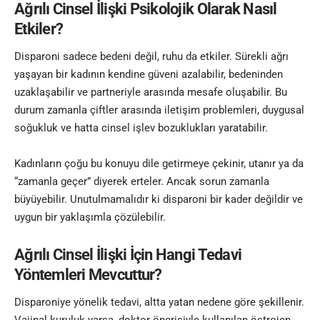
Ağrılı Cinsel İlişki Psikolojik Olarak Nasıl
Etkiler?
Disparoni sadece bedeni değil, ruhu da etkiler. Sürekli ağrı
yaşayan bir kadının kendine güveni azalabilir, bedeninden
uzaklaşabilir ve partneriyle arasında mesafe oluşabilir. Bu
durum zamanla çiftler arasında iletişim problemleri, duygusal
soğukluk ve hatta cinsel işlev bozuklukları yaratabilir.
Kadınların çoğu bu konuyu dile getirmeye çekinir, utanır ya da
“zamanla geçer” diyerek erteler. Ancak sorun zamanla
büyüyebilir. Unutulmamalıdır ki disparoni bir kader değildir ve
uygun bir yaklaşımla çözülebilir.
Ağrılı Cinsel İlişki İçin Hangi Tedavi
Yöntemleri Mevcuttur?
Disparoniye yönelik tedavi, altta yatan nedene göre şekillenir.
Vajinal kuruluk varsa, doktor önerisiyle kullanılan östrojen