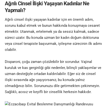
Ağrılı Cinsel İlişki Yaşayan Kadınlar Ne
Yapmalı?
Ağrılı cinsel ilişki yaşayan kadınlar için en önemli adım,
sorunu kabul etmek ve bunun hakkında konuşmaya cesaret
etmektir. Utanmak, ertelemek ya da sessiz kalmak, sadece
süreci uzatır. Bu konuda uzman bir kadın doğum doktoruna
veya cinsel terapiste başvurmak, iyileşme sürecinin ilk adımı
olabilir.
Disparoni, çoğu zaman çözülebilir bir sorundur. Vajinal
kuruluk ve kas gerginliği gibi nedenler, bilinçli yaklaşımlar ve
uzman desteğiyle ortadan kaldırılabilir. Eğer siz de cinsel
ilişki sırasında ağrı yaşıyorsanız, bu konuda yalnız
olmadığınızı bilin. Sorununuzu dile getirmekten çekinmeyin.
Sağlıklı, acısız ve keyifli bir cinsellik herkesin hakkıdır.