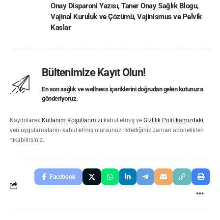
Onay Disparoni Yazısı
,
Taner Onay Sağlık Blogu
,
Vajinal Kuruluk ve Çözümü
,
Vajinismus ve Pelvik
Kaslar
Bültenimize Kayıt Olun!
En son sağlık ve wellness içeriklerini doğrudan gelen kutunuza
gönderiyoruz.
Kaydolarak
Kullanım Koşullarımızı
kabul etmiş ve
Gizlilik Politikamızdaki
veri uygulamalarını kabul etmiş olursunuz. İstediğiniz zaman abonelikten
çıkabilirsiniz.
Facebook