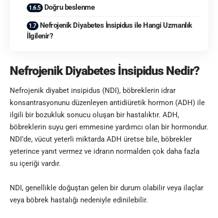
Doğru beslenme
Nefrojenik Diyabetes İnsipidus ile Hangi Uzmanlık
İlgilenir?
Nefrojenik Diyabetes İnsipidus Nedir?
Nefrojenik diyabet insipidus (NDI), böbreklerin idrar
konsantrasyonunu düzenleyen antidiüretik hormon (ADH) ile
ilgili bir bozukluk sonucu oluşan bir hastalıktır. ADH,
böbreklerin suyu geri emmesine yardımcı olan bir hormondur.
NDI’de, vücut yeterli miktarda ADH üretse bile, böbrekler
yeterince yanıt vermez ve idrarın normalden çok daha fazla
su içeriği vardır.
NDI, genellikle doğuştan gelen bir durum olabilir veya ilaçlar
veya böbrek hastalığı nedeniyle edinilebilir.