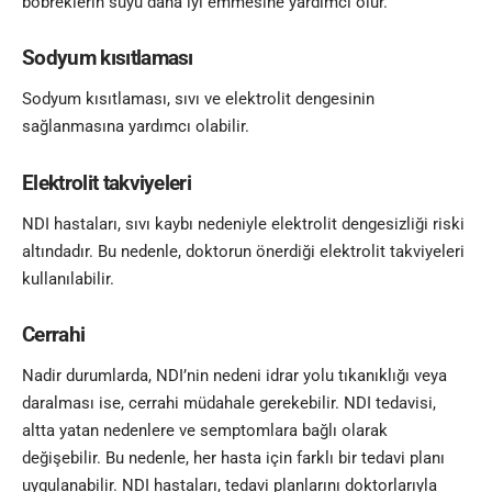
böbreklerin suyu daha iyi emmesine yardımcı olur.
Sodyum kısıtlaması
Sodyum kısıtlaması, sıvı ve elektrolit dengesinin
sağlanmasına yardımcı olabilir.
Elektrolit takviyeleri
NDI hastaları, sıvı kaybı nedeniyle elektrolit dengesizliği riski
altındadır. Bu nedenle, doktorun önerdiği elektrolit takviyeleri
kullanılabilir.
Cerrahi
Nadir durumlarda, NDI’nin nedeni idrar yolu tıkanıklığı veya
daralması ise, cerrahi müdahale gerekebilir. NDI tedavisi,
altta yatan nedenlere ve semptomlara bağlı olarak
değişebilir. Bu nedenle, her hasta için farklı bir tedavi planı
uygulanabilir. NDI hastaları, tedavi planlarını doktorlarıyla