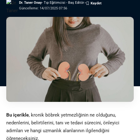
Dr. Taner Onay
- Tıp Eğitimcisi - Baş Editör
Güncelleme: 14/07/2025 07:56
Bu içerikle
, kronik böbrek yetmezliğinin ne olduğunu,
nedenlerini, belirtilerini, tanı ve tedavi sürecini, önleyici
adımları ve hangi uzmanlık alanlarının ilgilendiğini
öğreneceksiniz.