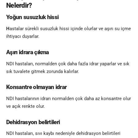
Nelerdir?
Yoğun susuzluk hissi
H
astalar sürekli susuzluk hissi içinde olurlar ve aşırı su içme
ihtiyacı duyarlar.
Aşırı idrara çıkma
NDI hastaları, normalden çok daha fazla idrar yaparlar ve sık
sık tuvalete gitmek zorunda kalırlar.
Konsantre olmayan idrar
NDI hastalarının idrarı normalden çok daha az konsantre olur
ve açık renkte olur.
Dehidrasyon belirtileri
NDI hastaları, sıvı kaybı nedeniyle dehidrasyon belirtileri