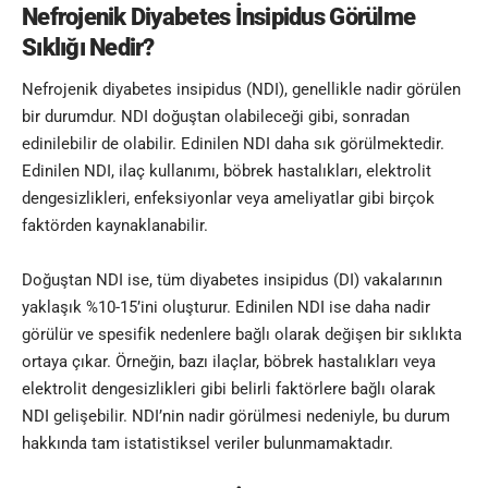
Nefrojenik Diyabetes İnsipidus Görülme
Sıklığı Nedir?
Nefrojenik diyabetes insipidus (NDI), genellikle nadir görülen
bir durumdur. NDI doğuştan olabileceği gibi, sonradan
edinilebilir de olabilir. Edinilen NDI daha sık görülmektedir.
Edinilen NDI, ilaç kullanımı, böbrek hastalıkları, elektrolit
dengesizlikleri, enfeksiyonlar veya ameliyatlar gibi birçok
faktörden kaynaklanabilir.
Doğuştan NDI ise, tüm diyabetes insipidus (DI) vakalarının
yaklaşık %10-15’ini oluşturur. Edinilen NDI ise daha nadir
görülür ve spesifik nedenlere bağlı olarak değişen bir sıklıkta
ortaya çıkar. Örneğin, bazı ilaçlar, böbrek hastalıkları veya
elektrolit dengesizlikleri gibi belirli faktörlere bağlı olarak
NDI gelişebilir. NDI’nin nadir görülmesi nedeniyle, bu durum
hakkında tam istatistiksel veriler bulunmamaktadır.