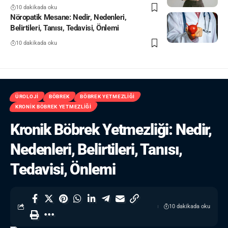
10 dakikada oku
Nöropatik Mesane: Nedir, Nedenleri,
Belirtileri, Tanısı, Tedavisi, Önlemi
10 dakikada oku
ÜROLOJI
BÖBREK
BÖBREK YETMEZLIĞI
KRONIK BÖBREK YETMEZLIĞI
Kronik Böbrek Yetmezliği: Nedir,
Nedenleri, Belirtileri, Tanısı,
Tedavisi, Önlemi
10 dakikada oku