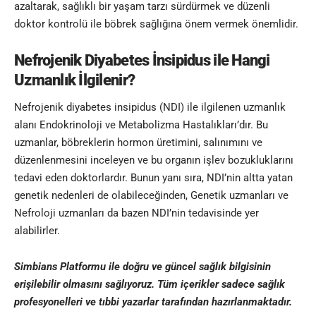
azaltarak, sağlıklı bir yaşam tarzı sürdürmek ve düzenli
doktor kontrolü ile böbrek sağlığına önem vermek önemlidir.
Nefrojenik Diyabetes İnsipidus ile Hangi
Uzmanlık İlgilenir?
Nefrojenik diyabetes insipidus (NDI) ile ilgilenen uzmanlık
alanı Endokrinoloji ve Metabolizma Hastalıkları’dır. Bu
uzmanlar, böbreklerin hormon üretimini, salınımını ve
düzenlenmesini inceleyen ve bu organın işlev bozukluklarını
tedavi eden doktorlardır. Bunun yanı sıra, NDI’nin altta yatan
genetik nedenleri de olabileceğinden, Genetik uzmanları ve
Nefroloji uzmanları da bazen NDI’nin tedavisinde yer
alabilirler.
Simbians
Platformu ile doğru ve güncel sağlık bilgisinin
erişilebilir olmasını sağlıyoruz. Tüm içerikler sadece sağlık
profesyonelleri ve
tıbbi yazar
lar tarafından hazırlanmaktadır
.