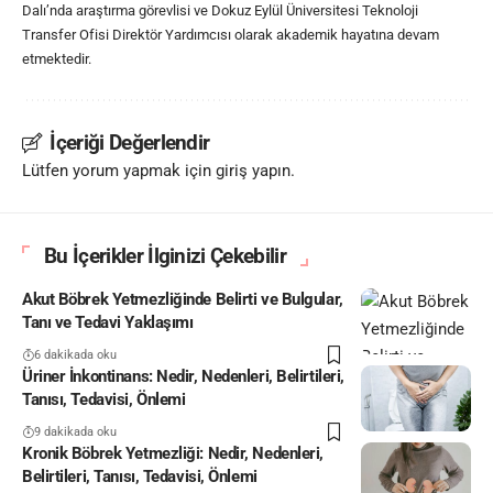
Dalı’nda araştırma görevlisi ve Dokuz Eylül Üniversitesi Teknoloji
Transfer Ofisi Direktör Yardımcısı olarak akademik hayatına devam
etmektedir.
İçeriği Değerlendir
Lütfen yorum yapmak için giriş yapın.
Bu İçerikler İlginizi Çekebilir
Akut Böbrek Yetmezliğinde Belirti ve Bulgular,
Tanı ve Tedavi Yaklaşımı
6 dakikada oku
Üriner İnkontinans: Nedir, Nedenleri, Belirtileri,
Tanısı, Tedavisi, Önlemi
9 dakikada oku
Kronik Böbrek Yetmezliği: Nedir, Nedenleri,
Belirtileri, Tanısı, Tedavisi, Önlemi