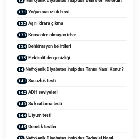
Nefrojenik Diyabetes İnsipidus Belirtileri Nelerdir?
Yoğun susuzluk hissi
Aşırı idrara çıkma
Konsantre olmayan idrar
Dehidrasyon belirtileri
Elektrolit dengesizliği
Nefrojenik Diyabetes İnsipidus Tanısı Nasıl Konur?
Susuzluk testi
ADH seviyeleri
Su kısıtlama testi
Lityum testi
Genetik testler
Nefrojenik Diyabetes İnsipidus Tedavisi Nasıl