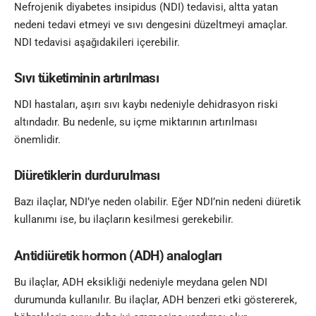
Nefrojenik diyabetes insipidus (NDI) tedavisi, altta yatan
nedeni tedavi etmeyi ve sıvı dengesini düzeltmeyi amaçlar.
NDI tedavisi aşağıdakileri içerebilir.
Sıvı tüketiminin artırılması
NDI hastaları, aşırı sıvı kaybı nedeniyle dehidrasyon riski
altındadır. Bu nedenle, su içme miktarının artırılması
önemlidir.
Diüretiklerin durdurulması
Bazı ilaçlar, NDI’ye neden olabilir. Eğer NDI’nin nedeni diüretik
kullanımı ise, bu ilaçların kesilmesi gerekebilir.
Antidiüretik hormon (ADH) analogları
Bu ilaçlar, ADH eksikliği nedeniyle meydana gelen NDI
durumunda kullanılır. Bu ilaçlar, ADH benzeri etki göstererek,