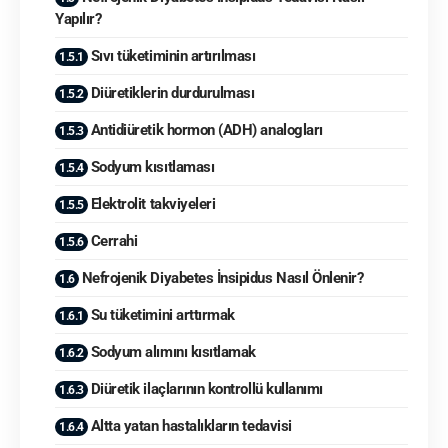
Yapılır?
Sıvı tüketiminin artırılması
Diüretiklerin durdurulması
Antidiüretik hormon (ADH) analogları
Sodyum kısıtlaması
Elektrolit takviyeleri
Cerrahi
Nefrojenik Diyabetes İnsipidus Nasıl Önlenir?
Su tüketimini arttırmak
Sodyum alımını kısıtlamak
Diüretik ilaçlarının kontrollü kullanımı
Altta yatan hastalıkların tedavisi