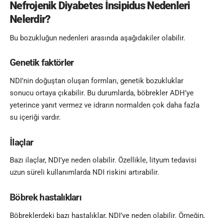
Nefrojenik Diyabetes İnsipidus
Nedenleri
Nelerdir?
Bu bozukluğun nedenleri arasında aşağıdakiler olabilir.
Genetik faktörler
NDI’nin doğuştan oluşan formları, genetik bozukluklar
sonucu ortaya çıkabilir. Bu durumlarda, böbrekler ADH’ye
yeterince yanıt vermez ve idrarın normalden çok daha fazla
su içeriği vardır.
İlaçlar
Bazı ilaçlar, NDI’ye neden olabilir. Özellikle, lityum tedavisi
uzun süreli kullanımlarda NDI riskini artırabilir.
Böbrek hastalıkları
Böbreklerdeki bazı hastalıklar, NDI’ye neden olabilir. Örneğin,