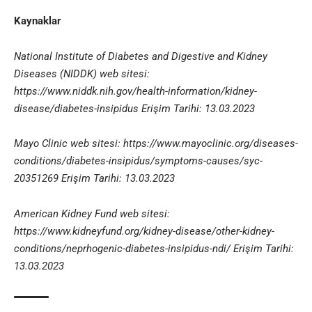
Kaynaklar
National Institute of Diabetes and Digestive and Kidney
Diseases (NIDDK) web sitesi:
https://www.niddk.nih.gov/health-information/kidney-
disease/diabetes-insipidus Erişim Tarihi: 13.03.2023
Mayo Clinic web sitesi: https://www.mayoclinic.org/diseases-
conditions/diabetes-insipidus/symptoms-causes/syc-
20351269 Erişim Tarihi: 13.03.2023
American Kidney Fund web sitesi:
https://www.kidneyfund.org/kidney-disease/other-kidney-
conditions/neprhogenic-diabetes-insipidus-ndi/ Erişim Tarihi:
13.03.2023