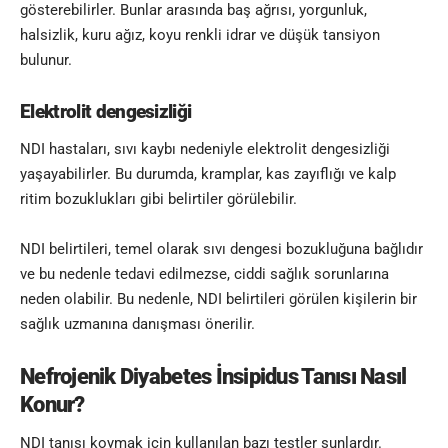
gösterebilirler. Bunlar arasında baş ağrısı, yorgunluk,
halsizlik, kuru ağız, koyu renkli idrar ve düşük tansiyon
bulunur.
Elektrolit dengesizliği
NDI hastaları, sıvı kaybı nedeniyle elektrolit dengesizliği
yaşayabilirler. Bu durumda, kramplar, kas zayıflığı ve kalp
ritim bozuklukları gibi belirtiler görülebilir.
NDI belirtileri, temel olarak sıvı dengesi bozukluğuna bağlıdır
ve bu nedenle tedavi edilmezse, ciddi sağlık sorunlarına
neden olabilir. Bu nedenle, NDI belirtileri görülen kişilerin bir
sağlık uzmanına danışması önerilir.
Nefrojenik Diyabetes İnsipidus
Tanısı Nasıl
Konur?
NDI tanısı koymak için kullanılan bazı testler şunlardır.