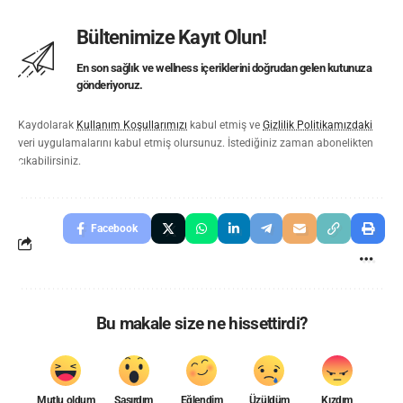
Bültenimize Kayıt Olun!
En son sağlık ve wellness içeriklerini doğrudan gelen kutunuza
gönderiyoruz.
Kaydolarak
Kullanım Koşullarımızı
kabul etmiş ve
Gizlilik Politikamızdaki
veri uygulamalarını kabul etmiş olursunuz. İstediğiniz zaman abonelikten
çıkabilirsiniz.
Facebook
Bu makale size ne hissettirdi?
Mutlu oldum
Şaşırdım
Eğlendim
Üzüldüm
Kızdım