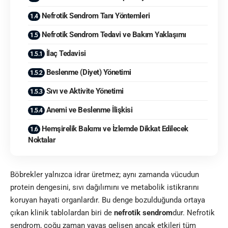
Nefrotik Sendrom Tanı Yöntemleri
Nefrotik Sendrom Tedavi ve Bakım Yaklaşımı
İlaç Tedavisi
Beslenme (Diyet) Yönetimi
Sıvı ve Aktivite Yönetimi
Anemi ve Beslenme İlişkisi
Hemşirelik Bakımı ve İzlemde Dikkat Edilecek
Noktalar
Böbrekler yalnızca idrar üretmez; aynı zamanda vücudun
protein dengesini, sıvı dağılımını ve metabolik istikrarını
koruyan hayati organlardır. Bu denge bozulduğunda ortaya
çıkan klinik tablolardan biri de
nefrotik sendrom
dur. Nefrotik
sendrom, çoğu zaman yavaş gelişen ancak etkileri tüm