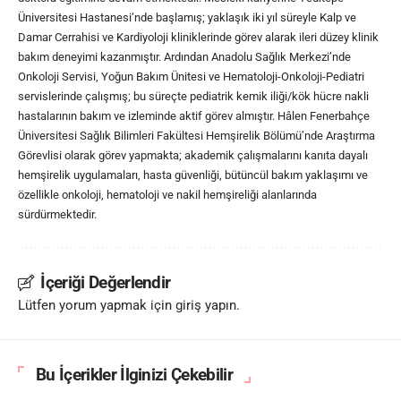
Üniversitesi Hastanesi’nde başlamış; yaklaşık iki yıl süreyle Kalp ve
Damar Cerrahisi ve Kardiyoloji kliniklerinde görev alarak ileri düzey klinik
bakım deneyimi kazanmıştır. Ardından Anadolu Sağlık Merkezi’nde
Onkoloji Servisi, Yoğun Bakım Ünitesi ve Hematoloji-Onkoloji-Pediatri
servislerinde çalışmış; bu süreçte pediatrik kemik iliği/kök hücre nakli
hastalarının bakım ve izleminde aktif görev almıştır. Hâlen Fenerbahçe
Üniversitesi Sağlık Bilimleri Fakültesi Hemşirelik Bölümü’nde Araştırma
Görevlisi olarak görev yapmakta; akademik çalışmalarını kanıta dayalı
hemşirelik uygulamaları, hasta güvenliği, bütüncül bakım yaklaşımı ve
özellikle onkoloji, hematoloji ve nakil hemşireliği alanlarında
sürdürmektedir.
İçeriği Değerlendir
Lütfen yorum yapmak için giriş yapın.
Bu İçerikler İlginizi Çekebilir