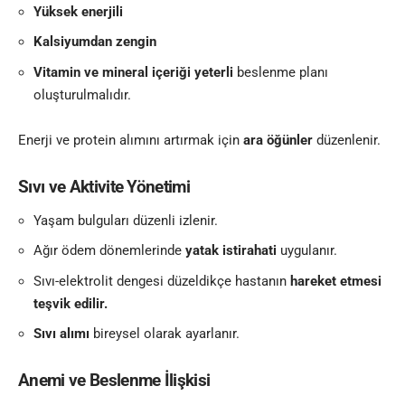
Yüksek enerjili
Kalsiyumdan zengin
Vitamin ve mineral içeriği yeterli
beslenme planı
oluşturulmalıdır.
Enerji ve protein alımını artırmak için
ara öğünler
düzenlenir.
Sıvı ve Aktivite Yönetimi
Yaşam bulguları düzenli izlenir.
Ağır ödem dönemlerinde
yatak istirahati
uygulanır.
Sıvı-elektrolit dengesi düzeldikçe hastanın
hareket etmesi
teşvik edilir.
Sıvı alımı
bireysel olarak ayarlanır.
Anemi ve Beslenme İlişkisi