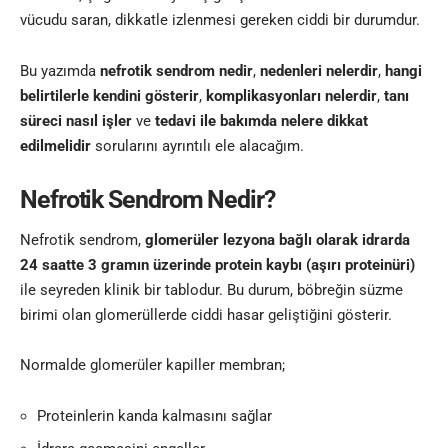
vücudu saran, dikkatle izlenmesi gereken ciddi bir durumdur.
Bu yazımda
nefrotik sendrom nedir
,
nedenleri nelerdir
,
hangi
belirtilerle kendini gösterir
,
komplikasyonları nelerdir
,
tanı
süreci nasıl işler
ve
tedavi ile bakımda nelere dikkat
edilmelidir
sorularını ayrıntılı ele alacağım.
Nefrotik Sendrom Nedir?
Nefrotik sendrom,
glomerüler lezyona bağlı olarak idrarda
24 saatte 3 gramın üzerinde protein kaybı (aşırı proteinüri)
ile seyreden klinik bir tablodur. Bu durum, böbreğin süzme
birimi olan glomerüllerde ciddi hasar geliştiğini gösterir.
Normalde glomerüler kapiller membran;
Proteinlerin kanda kalmasını sağlar