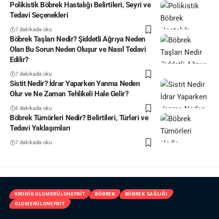
Polikistik Böbrek Hastalığı Belirtileri, Seyri ve
Tedavi Seçenekleri
7 dakikada oku
Böbrek Taşları Nedir? Şiddetli Ağrıya Neden
Olan Bu Sorun Neden Oluşur ve Nasıl Tedavi
Edilir?
7 dakikada oku
Sistit Nedir? İdrar Yaparken Yanma Neden
Olur ve Ne Zaman Tehlikeli Hale Gelir?
6 dakikada oku
Böbrek Tümörleri Nedir? Belirtileri, Türleri ve
Tedavi Yaklaşımları
7 dakikada oku
KRONIK GLOMERÜLONEFRIT
BÖBREK
BÖBREK SAĞLIĞI
GLOMERÜLONEFRIT