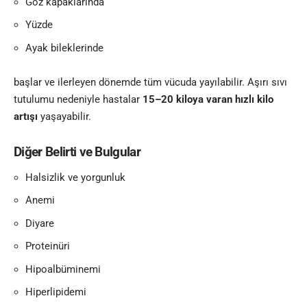
Göz kapaklarında
Yüzde
Ayak bileklerinde
başlar ve ilerleyen dönemde tüm vücuda yayılabilir. Aşırı sıvı
tutulumu nedeniyle hastalar
15–20 kiloya varan hızlı kilo
artışı
yaşayabilir.
Diğer Belirti ve Bulgular
Halsizlik ve yorgunluk
Anemi
Diyare
Proteinüri
Hipoalbüminemi
Hiperlipidemi