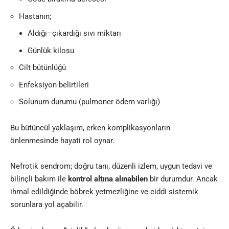
Hastanın;
Aldığı–çıkardığı sıvı miktarı
Günlük kilosu
Cilt bütünlüğü
Enfeksiyon belirtileri
Solunum durumu (pulmoner ödem varlığı)
Bu bütüncül yaklaşım, erken komplikasyonların
önlenmesinde hayati rol oynar.
Nefrotik sendrom; doğru tanı, düzenli izlem, uygun tedavi ve
bilinçli bakım ile
kontrol altına alınabilen
bir durumdur. Ancak
ihmal edildiğinde böbrek yetmezliğine ve ciddi sistemik
sorunlara yol açabilir.