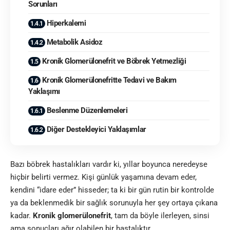
Sorunları
Hiperkalemi
Metabolik Asidoz
Kronik Glomerülonefrit ve Böbrek Yetmezliği
Kronik Glomerülonefritte Tedavi ve Bakım
Yaklaşımı
Beslenme Düzenlemeleri
Diğer Destekleyici Yaklaşımlar
Bazı böbrek hastalıkları vardır ki, yıllar boyunca neredeyse
hiçbir belirti vermez. Kişi günlük yaşamına devam eder,
kendini “idare eder” hisseder; ta ki bir gün rutin bir kontrolde
ya da beklenmedik bir sağlık sorunuyla her şey ortaya çıkana
kadar.
Kronik glomerülonefrit
, tam da böyle ilerleyen, sinsi
ama sonuçları ağır olabilen bir hastalıktır.