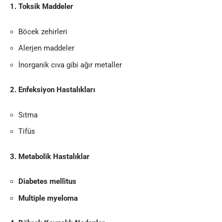
1. Toksik Maddeler
Böcek zehirleri
Alerjen maddeler
İnorganik cıva gibi ağır metaller
2. Enfeksiyon Hastalıkları
Sıtma
Tifüs
3. Metabolik Hastalıklar
Diabetes mellitus
Multiple myeloma