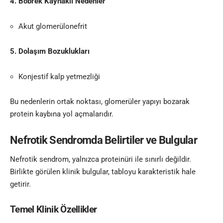
4. Böbrek Kaynaklı Nedenler
Akut glomerülonefrit
5. Dolaşım Bozuklukları
Konjestif kalp yetmezliği
Bu nedenlerin ortak noktası, glomerüler yapıyı bozarak
protein kaybına yol açmalarıdır.
Nefrotik Sendromda Belirtiler ve Bulgular
Nefrotik sendrom, yalnızca proteinüri ile sınırlı değildir.
Birlikte görülen klinik bulgular, tabloyu karakteristik hale
getirir.
Temel Klinik Özellikler