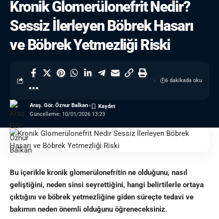
Kronik Glomerülonefrit Nedir?
Sessiz İlerleyen Böbrek Hasarı
ve Böbrek Yetmezliği Riski
6 dakikada oku
Araş. Gör. Öznur Balkan
Güncelleme: 10/01/2026 13:23
Bu içerikle kronik glomerülonefritin ne olduğunu, nasıl
geliştiğini, neden sinsi seyrettiğini, hangi belirtilerle ortaya
çıktığını ve böbrek yetmezliğine giden süreçte tedavi ve
bakımın neden önemli olduğunu öğreneceksiniz.