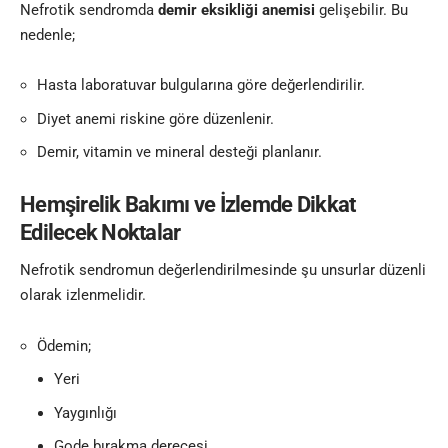
Nefrotik sendromda
demir eksikliği anemisi
gelişebilir. Bu
nedenle;
Hasta laboratuvar bulgularına göre değerlendirilir.
Diyet anemi riskine göre düzenlenir.
Demir, vitamin ve mineral desteği planlanır.
Hemşirelik Bakımı ve İzlemde Dikkat
Edilecek Noktalar
Nefrotik sendromun değerlendirilmesinde şu unsurlar düzenli
olarak izlenmelidir.
Ödemin;
Yeri
Yaygınlığı
Gode bırakma derecesi