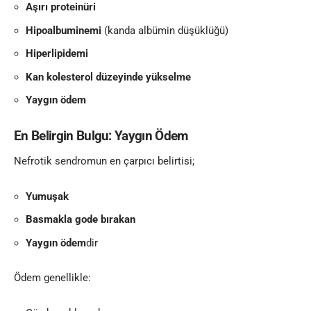
Aşırı proteinüri
Hipoalbuminemi
(kanda albümin düşüklüğü)
Hiperlipidemi
Kan kolesterol düzeyinde yükselme
Yaygın ödem
En Belirgin Bulgu: Yaygın Ödem
Nefrotik sendromun en çarpıcı belirtisi;
Yumuşak
Basmakla gode bırakan
Yaygın ödem
dir
Ödem genellikle: