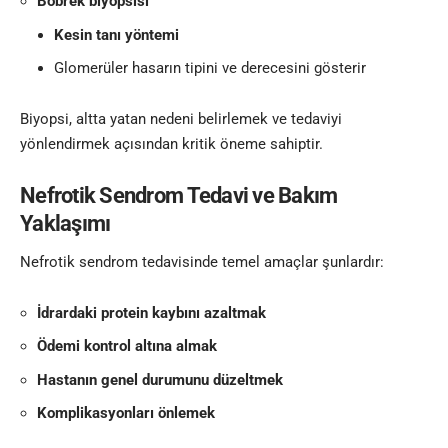
Böbrek biyopsisi
Kesin tanı yöntemi
Glomerüler hasarın tipini ve derecesini gösterir
Biyopsi, altta yatan nedeni belirlemek ve tedaviyi
yönlendirmek açısından kritik öneme sahiptir.
Nefrotik Sendrom Tedavi ve Bakım
Yaklaşımı
Nefrotik sendrom tedavisinde temel amaçlar şunlardır:
İdrardaki protein kaybını azaltmak
Ödemi kontrol altına almak
Hastanın genel durumunu düzeltmek
Komplikasyonları önlemek