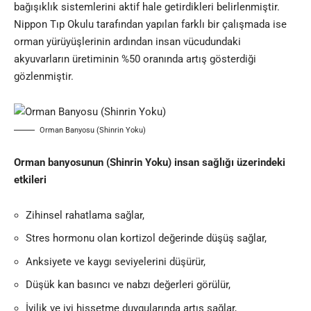
bağışıklık sistemlerini aktif hale getirdikleri belirlenmiştir.
Nippon Tıp Okulu tarafından yapılan farklı bir çalışmada ise
orman yürüyüşlerinin ardından insan vücudundaki
akyuvarların üretiminin %50 oranında artış gösterdiği
gözlenmiştir.
Orman Banyosu (Shinrin Yoku)
Orman banyosunun (Shinrin Yoku) insan sağlığı üzerindeki
etkileri
Zihinsel rahatlama sağlar,
Stres hormonu olan kortizol değerinde düşüş sağlar,
Anksiyete ve kaygı seviyelerini düşürür,
Düşük kan basıncı ve nabzı değerleri görülür,
İyilik ve iyi hissetme duygularında artış sağlar,