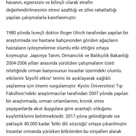
havanın, egzersizin ve bilinçli olarak etrafın
değerlendirilmesinin stresi azalttığı ve zihni rahatlattığı
yapılan çalışmalarla kanıtlanmıştır.
1980 yılında İsveçli doktor Roger Ulrich tarafından yapılan bir
araştırmada ise hastane bahçesinden görülen ağaçların
hastaların iyileşmelerine olumlu etki ettiğini ortaya
koymuştur. Japonya Tarım, Ormancılık ve Balıkçılık Bakanlığı
2004-2006 yılları arasında yürütülen çalışmaların özeti
niteliğinde orman banyosunun insanlar üzerindeki olumlu
etkilerini ‘biyofil etkisi’ terimi ile açıklayarak sağlıklı
yaşlanma için önemi vurgulamıştır. Kyoto Üniversitesi Tıp
Fakültesi’ndeki araştırmacılar tarafından 2007 yılında yapılan
bir araştırmada, orman ortamlarının, kronik stres
yaşayanlarda akut duygulara göre avantajlı olduğunu
keşfettiklerini belirtmektedir. 2017 yılına gelindiğinde ise
yaklaşık 40.000 kadar ‘bitki dili sözcüğü’ ortaya çıkarılmıştır.
İnsanlar ormanda yürürken bitkilerden bu sinyalleri alarak