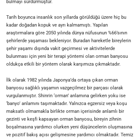
bulmayı sürdürmüştür
.
Tarih boyunca insanlık son yıllarda görüldüğü üzere hiç bu
kadar doğadan kopuk ve ayrı kalmamıştı. Yapılan
araştırmalara göre 2050 yılında dünya nüfusunun %66’sının
şehirlerde yaşaması bekleniyor. Buradan hareketle bireylerin
şehir yaşamı dışında vakit geçirmesi ve aktivitelerde
bulunması için yeni bir terapi yöntemi olan orman banyosu
oldukça etkili bir yöntem olarak karşımıza çıkmaktadır.
İlk olarak 1982 yılında Japonya’da ortaya çıkan orman
banyosu sağlıklı yaşamın vazgeçilmez bir parçası olarak
vurgulanmıştır. Shinrin ‘orman’ anlamına gelirken yoku ise
‘banyo’ anlamını taşımaktadır. Yalnızca egzersiz veya koşu
maksatlı olmamakla birlikte orman içerisinde anlamlı bir
gezinti ve keşfi kapsayan orman banyosu, bireyin zihnin
boşalmasına yardımcı olurken yeni düşüncelerin oluşmasına
ve pozitif bakış açısı gelişmesine yardımcı olmaktadır. Temiz