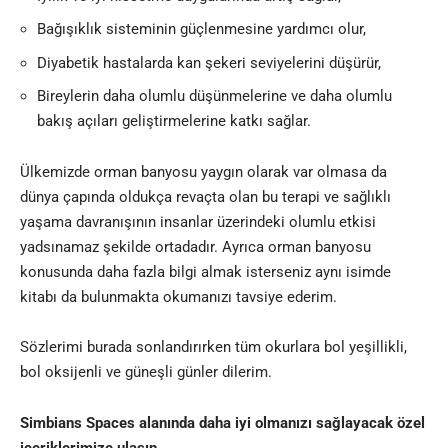
Bağışıklık sisteminin güçlenmesine yardımcı olur,
Diyabetik hastalarda kan şekeri seviyelerini düşürür,
Bireylerin daha olumlu düşünmelerine ve daha olumlu
bakış açıları geliştirmelerine katkı sağlar.
Ülkemizde orman banyosu yaygın olarak var olmasa da
dünya çapında oldukça revaçta olan bu terapi ve sağlıklı
yaşama davranışının insanlar üzerindeki olumlu etkisi
yadsınamaz şekilde ortadadır. Ayrıca orman banyosu
konusunda daha fazla bilgi almak isterseniz aynı isimde
kitabı da bulunmakta okumanızı tavsiye ederim.
Sözlerimi burada sonlandırırken tüm okurlara bol yeşillikli,
bol oksijenli ve güneşli günler dilerim.
Simbians Spaces alanında daha iyi olmanızı sağlayacak özel
içeriklerimize ulaşın.