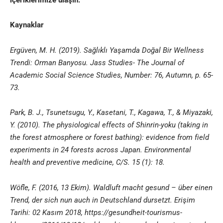
Kaynaklar
Ergüven, M. H. (2019). Sağlıklı Yaşamda Doğal Bir Wellness
Trendi: Orman Banyosu. Jass Studies- The Journal of
Academic Social Science Studies, Number: 76, Autumn, p. 65-
73.
Park, B. J., Tsunetsugu, Y., Kasetani, T., Kagawa, T., & Miyazaki,
Y. (2010). The physiological effects of Shinrin-yoku (taking in
the forest atmosphere or forest bathing): evidence from field
experiments in 24 forests across Japan. Environmental
health and preventive medicine, C/S. 15 (1): 18.
Wöfle, F. (2016, 13 Ekim). Waldluft macht gesund – über einen
Trend, der sich nun auch in Deutschland dursetzt. Erişim
Tarihi: 02 Kasım 2018, https://gesundheit-tourismus-