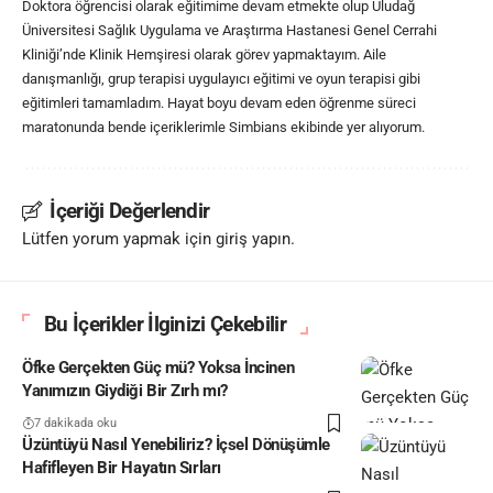
Doktora öğrencisi olarak eğitimime devam etmekte olup Uludağ
Üniversitesi Sağlık Uygulama ve Araştırma Hastanesi Genel Cerrahi
Kliniği’nde Klinik Hemşiresi olarak görev yapmaktayım. Aile
danışmanlığı, grup terapisi uygulayıcı eğitimi ve oyun terapisi gibi
eğitimleri tamamladım. Hayat boyu devam eden öğrenme süreci
maratonunda bende içeriklerimle Simbians ekibinde yer alıyorum.
İçeriği Değerlendir
Lütfen yorum yapmak için giriş yapın.
Bu İçerikler İlginizi Çekebilir
Öfke Gerçekten Güç mü? Yoksa İncinen
Yanımızın Giydiği Bir Zırh mı?
7 dakikada oku
Üzüntüyü Nasıl Yenebiliriz? İçsel Dönüşümle
Hafifleyen Bir Hayatın Sırları