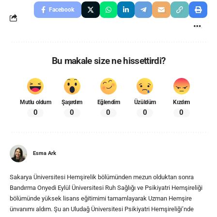
Facebook
Bu makale size ne hissettirdi?
Mutlu oldum
Şaşırdım
Eğlendim
Üzüldüm
Kızdım
0
0
0
0
0
Esma Ark
Sakarya Üniversitesi Hemşirelik bölümünden mezun olduktan sonra
Bandırma Onyedi Eylül Üniversitesi Ruh Sağlığı ve Psikiyatri Hemşireliği
bölümünde yüksek lisans eğitimimi tamamlayarak Uzman Hemşire
ünvanımı aldım. Şu an Uludağ Üniversitesi Psikiyatri Hemşireliği’nde