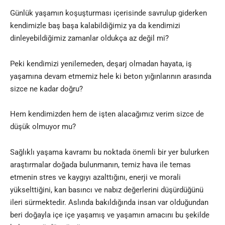
Günlük yaşamın koşuşturması içerisinde savrulup giderken
kendimizle baş başa kalabildiğimiz ya da kendimizi
dinleyebildiğimiz zamanlar oldukça az değil mi?
Peki kendimizi yenilemeden, deşarj olmadan hayata, iş
yaşamına devam etmemiz hele ki beton yığınlarının arasında
sizce ne kadar doğru?
Hem kendimizden hem de işten alacağımız verim sizce de
düşük olmuyor mu?
Sağlıklı yaşama kavramı bu noktada önemli bir yer bulurken
araştırmalar doğada bulunmanın, temiz hava ile temas
etmenin stres ve kaygıyı azalttığını, enerji ve morali
yükselttiğini, kan basıncı ve nabız değerlerini düşürdüğünü
ileri sürmektedir. Aslında bakıldığında insan var olduğundan
beri doğayla içe içe yaşamış ve yaşamın amacını bu şekilde